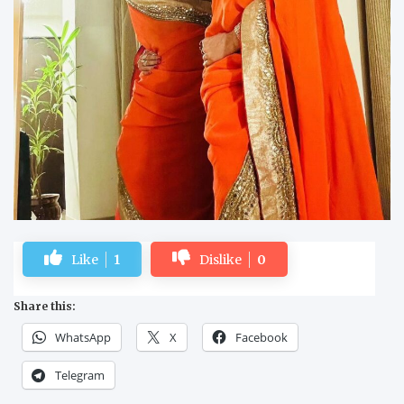
Like
1
Dislike
0
Share this:
WhatsApp
X
Facebook
Telegram