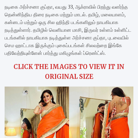
நடிகை அர்ச்சனா குப்தா, வயது 33, ஆக்ராவில் பிறந்து வளர்ந்த
தென்னிந்திய திரை நடிகை மற்றும் மாடல். தமிழ், மலையாளம்,
கன்னடம் மற்றும் ஒரு சில ஹிந்தி படங்களிலும் நாயகியாக
நடித்துள்ளார். தமிழில் வெளியான மாசி, இருவர் உள்ளம் உள்ளிட்ட
படங்களில் நாயகியாக நடித்துள்ள அர்ச்சனா குப்தா, புடவையில்
செம ஹாட்டாக இருக்கும் புகைப்படங்கள் சிலவற்றை இங்கே
பதிவேற்றியுள்ளேன் பார்த்து மகிழுங்கள் ப்ரெண்ட்ஸ்.
CLICK THE IMAGES TO VIEW IT IN
ORIGINAL SIZE