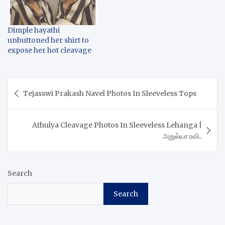
Dimple hayathi
unbuttoned her shirt to
expose her hot cleavage
Post
Tejasswi Prakash Navel Photos In Sleeveless Tops
navigation
Athulya Cleavage Photos In Sleeveless Lehanga |
அதுல்யா ரவி..
Search
Search