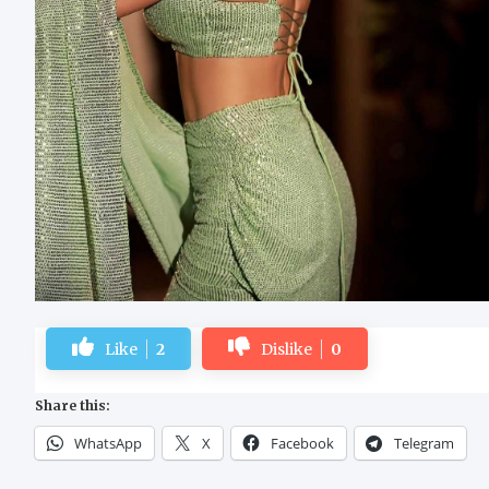
Like
2
Dislike
0
Share this:
WhatsApp
X
Facebook
Telegram